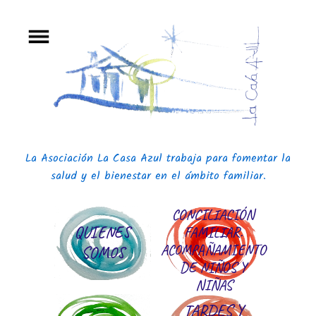
La Asociación La Casa Azul trabaja para fomentar la
salud y el bienestar en el ámbito familiar.
CONCILIACIÓN
QUIENES
FAMILIAR.
ACOMPAÑAMIENTO
SOMOS
DE NIÑOS Y
NIÑAS
TARDES Y